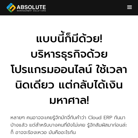
แบบนี้ก็มีด้วย!
บริหารธุรกิจด้วย
โปรแกรมออนไลน์ ใช้เวลา
นิดเดียว แต่กลับได้เงิน
มหาศาล!
หลายๆ คนอาจจะเคยรู้จักมักจี่กับคําว่า Cloud ERP กันมา
บ้างแล้ว แต่สําหรับบางคนที่ยังไม่เคย รู้จักสัมผัสมาก่อนล่ะ
ก็ อาจจะร้องเหวอ มันคืออะไรกัน