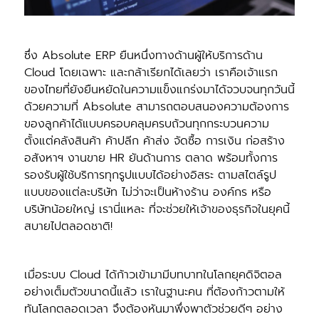
ซึ่ง Absolute ERP ยืนหนึ่งทางด้านผู้ให้บริการด้าน
Cloud โดยเฉพาะ และกล้าเรียกได้เลยว่า เราคือเจ้าแรก
ของไทยที่ยังยืนหยัดในความแข็งแกร่งมาได้จวบจนทุกวันนี้
ด้วยความที่ Absolute สามารถตอบสนองความต้องการ
ของลูกค้าได้แบบครอบคลุมครบถ้วนทุกกระบวนความ
ตั้งแต่คลังสินค้า ค้าปลีก ค้าส่ง จัดซื้อ การเงิน ก่อสร้าง
อสังหาฯ งานขาย HR ยันด้านการ ตลาด พร้อมทั้งการ
รองรับผู้ใช้บริการทุกรูปแบบได้อย่างอิสระ ตามสไตล์รูป
แบบของแต่ละบริษัท ไม่ว่าจะเป็นห้างร้าน องค์กร หรือ
บริษัทน้อยใหญ่ เรานี่แหละ ที่จะช่วยให้เจ้าของธุรกิจในยุคนี้
สบายไปตลอดชาติ!
เมื่อระบบ Cloud ได้ก้าวเข้ามามีบทบาทในโลกยุคดิจิตอล
อย่างเต็มตัวขนาดนี้แล้ว เราในฐานะคน ที่ต้องก้าวตามให้
ทันโลกตลอดเวลา จึงต้องหันมาพึ่งพาตัวช่วยดีๆ อย่าง