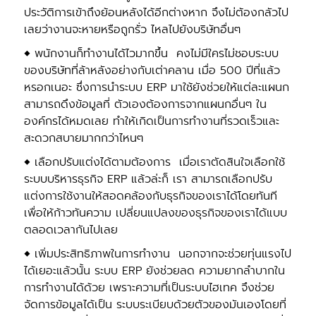
ประวัติการเข้าถึงย้อนหลังได้อีกต่างหาก จึงไม่ต้องกลัวไป
เลยว่างานจะหายหรือถูกรั่ว ไหลไปยังบริษัทอื่นๆ
◆
พนักงานก็ทํางานได้ไวมากขึ้น คงไม่มีใครไม่ชอบระบบ
ของบริษัทที่ล้าหลังอย่างกับเต่าคลาน เมื่อ 500 ปีที่แล้ว
หรอกเนอะ ซึ่งการนําระบบ ERP มาใช้ยังช่วยให้แต่ละแผนก
สามารถดึงข้อมูลที่ ตัวเองต้องการจากแผนกอื่นๆ ใน
องค์กรได้หมดเลย ทําให้เกิดเป็นการทํางานที่รวดเร็วและ
สะดวกสบายมากกว่าไหนๆ
◆
เลือกปรับแต่งได้ตามต้องการ เมื่อเราตัดสินใจเลือกใช้
ระบบบริหารธุรกิจ ERP แล้วล่ะก็ เรา สามารถเลือกปรับ
แต่งการใช้งานให้สอดคล้องกับธุรกิจของเราได้โดยทันที
เพื่อให้ก้าวทันความ เปลี่ยนแปลงของธุรกิจของเราได้แบบ
ตลอดเวลากันไปเลย
◆
เพิ่มประสิทธิภาพในการทํางาน นอกจากจะช่วยทุ่นแรงไป
ได้เยอะแล้วนั้น ระบบ ERP ยังช่วยลด ความยากลําบากใน
การทํางานได้ด้วย เพราะความที่เป็นระบบไฮเทค จึงช่วย
จัดการข้อมูลได้เป็น ระบบระเบียบด้วยตัวของมันเองโดยที่